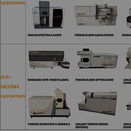
systemen
ICP-
OES/MS
systemen