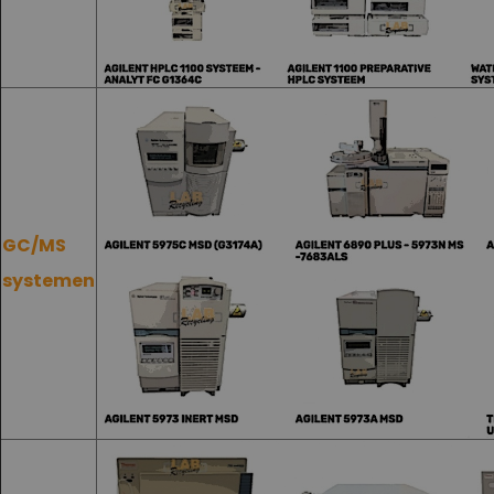
GC/MS
systemen