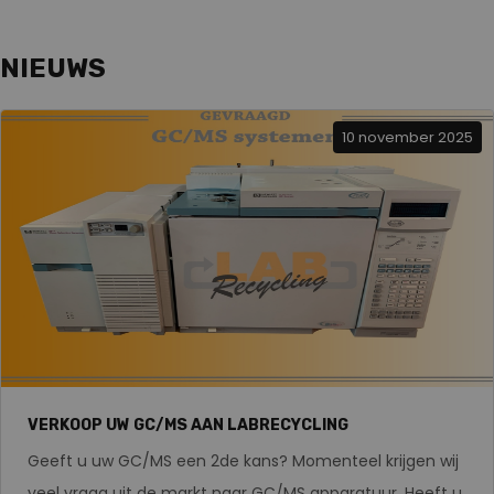
NIEUWS
10 november 2025
VERKOOP UW GC/MS AAN LABRECYCLING
Geeft u uw GC/MS een 2de kans? Momenteel krijgen wij
veel vraag uit de markt naar GC/MS apparatuur. Heeft u